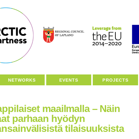
NETWORKS
EVENTS
PROJECTS
ppilaiset maailmalla – Näin
aat parhaan hyödyn
nsainvälisistä tilaisuuksista