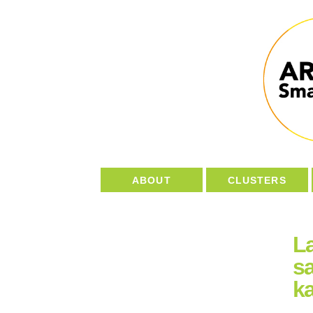
ABOUT
CLUSTERS
La
s
ka