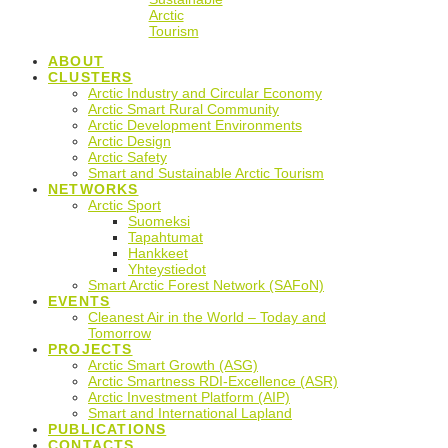
Arctic
Tourism
ABOUT
CLUSTERS
Arctic Industry and Circular Economy
Arctic Smart Rural Community
Arctic Development Environments
Arctic Design
Arctic Safety
Smart and Sustainable Arctic Tourism
NETWORKS
Arctic Sport
Suomeksi
Tapahtumat
Hankkeet
Yhteystiedot
Smart Arctic Forest Network (SAFoN)
EVENTS
Cleanest Air in the World – Today and
Tomorrow
PROJECTS
Arctic Smart Growth (ASG)
Arctic Smartness RDI-Excellence (ASR)
Arctic Investment Platform (AIP)
Smart and International Lapland
PUBLICATIONS
CONTACTS