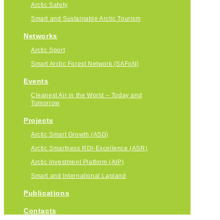
Arctic Safety
Smart and Sustainable Arctic Tourism
Networks
Arctic Sport
Smart Arctic Forest Network (SAFoN)
Events
Cleanest Air in the World – Today and
Tomorrow
Projects
Arctic Smart Growth (ASG)
Arctic Smartness RDI-Excellence (ASR)
Arctic Investment Platform (AIP)
Smart and International Lapland
Publications
Contacts