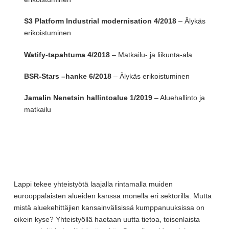
S3 Platform Industrial modernisation 4/2018
– Älykäs
erikoistuminen
Watify-tapahtuma 4/2018
– Matkailu- ja liikunta-ala
BSR-Stars –hanke 6/2018
– Älykäs erikoistuminen
Jamalin Nenetsin hallintoalue 1/2019
– Aluehallinto ja
matkailu
Lappi tekee yhteistyötä laajalla rintamalla muiden
eurooppalaisten alueiden kanssa monella eri sektorilla. Mutta
mistä aluekehittäjien kansainvälisissä kumppanuuksissa on
oikein kyse? Yhteistyöllä haetaan uutta tietoa, toisenlaista