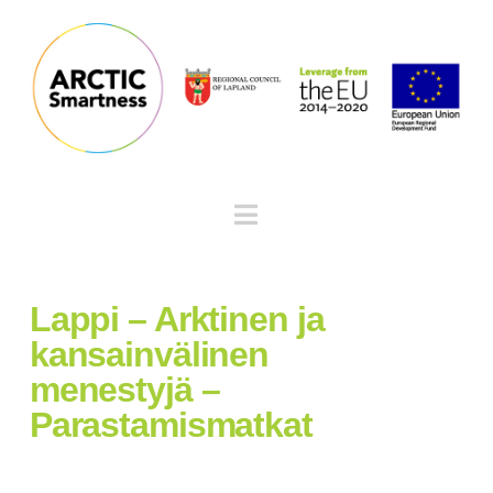
Navigation
Lappi – Arktinen ja
kansainvälinen
menestyjä –
Parastamismatkat