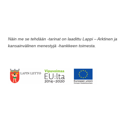
Näin me se tehdään -tarinat on laadittu Lappi – Arktinen ja
kansainvälinen menestyjä -hankkeen toimesta.