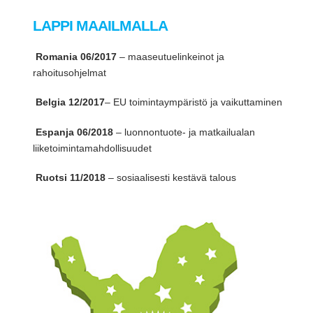
LAPPI MAAILMALLA
Romania
06/2017
– maaseutuelinkeinot ja
rahoitusohjelmat
Belgia
12/2017
– EU toimintaympäristö ja vaikuttaminen
Espanja
06/2018
– luonnontuote- ja matkailualan
liiketoimintamahdollisuudet
Ruotsi
11/2018
– sosiaalisesti kestävä talous