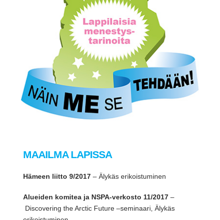
MAAILMA LAPISSA
Hämeen liitto 9/2017
– Älykäs erikoistuminen
Alueiden komitea ja NSPA-verkosto 11/2017
–
Discovering the Arctic Future –seminaari, Älykäs
erikoistuminen